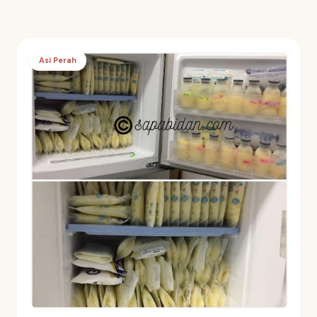
Asi Perah