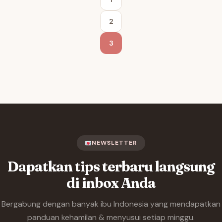
2
3
NEWSLETTER
Dapatkan tips terbaru langsung
di inbox Anda
Bergabung dengan banyak ibu Indonesia yang mendapatkan
panduan kehamilan & menyusui setiap minggu.