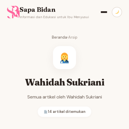
Sapa Bidan
Informasi dan Edukasi untuk Ibu Menyusui
Beranda
›
Arsip
Wahidah Sukriani
Semua artikel oleh Wahidah Sukriani
14 artikel ditemukan