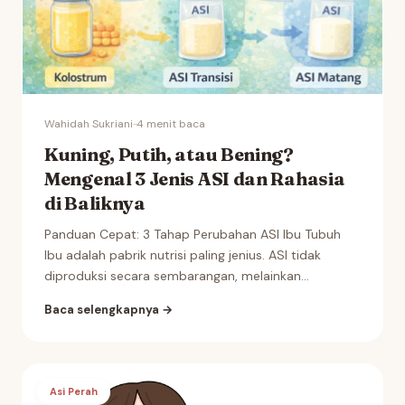
Wahidah Sukriani
·
·
4 menit baca
Kuning, Putih, atau Bening?
Mengenal 3 Jenis ASI dan Rahasia
di Baliknya
Panduan Cepat: 3 Tahap Perubahan ASI Ibu Tubuh
Ibu adalah pabrik nutrisi paling jenius. ASI tidak
diproduksi secara sembarangan, melainkan...
Baca selengkapnya →
Asi Perah