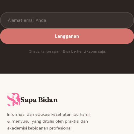
Langganan
Gratis, tanpa spam. Bisa berhenti kapan saja.
Sapa Bidan
Informasi dan edukasi kesehatan ibu hamil
& menyusui yang ditulis oleh praktisi dan
akademisi kebidanan profesional.