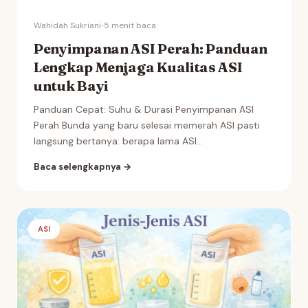
Wahidah Sukriani
·
·
5 menit baca
Penyimpanan ASI Perah: Panduan
Lengkap Menjaga Kualitas ASI
untuk Bayi
Panduan Cepat: Suhu & Durasi Penyimpanan ASI
Perah Bunda yang baru selesai memerah ASI pasti
langsung bertanya: berapa lama ASI...
Baca selengkapnya →
ASI