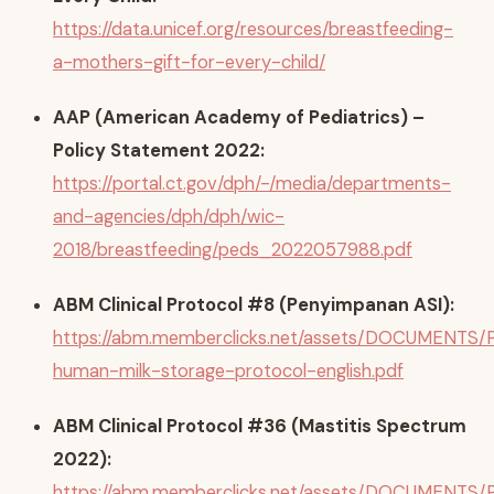
https://data.unicef.org/resources/breastfeeding-
a-mothers-gift-for-every-child/
AAP (American Academy of Pediatrics) –
Policy Statement 2022:
https://portal.ct.gov/dph/-/media/departments-
and-agencies/dph/dph/wic-
2018/breastfeeding/peds_2022057988.pdf
ABM Clinical Protocol #8 (Penyimpanan ASI):
https://abm.memberclicks.net/assets/DOCUMENTS
human-milk-storage-protocol-english.pdf
ABM Clinical Protocol #36 (Mastitis Spectrum
2022):
https://abm.memberclicks.net/assets/DOCUMENTS