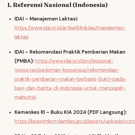
1. Referensi Nasional (Indonesia)
IDAI – Manajemen Laktasi:
https://www.idai.or.id/artikel/klinik/asi/manajemen-
laktasi
IDAI – Rekomendasi Praktik Pemberian Makan
(PMBA):
https://www.idai.or.id/professional-
resources/pedoman-konsensus/rekomendasi-
praktik-pemberian-makan-berbasis-bukti-pada-
bayi-dan-batita-di-indonesia-untuk-mencegah-
malnutrisi
Kemenkes RI – Buku KIA 2024 (PDF Langsung):
https://kesprimkom.kemkes.go.id/assets/uploads/co