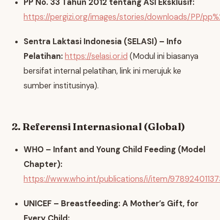
PP No. 33 Tahun 2012 tentang ASI Eksklusif:
https://pergizi.org/images/stories/downloads/PP/
Sentra Laktasi Indonesia (SELASI) – Info
Pelatihan:
https://selasi.or.id
(Modul ini biasanya
bersifat internal pelatihan, link ini merujuk ke
sumber institusinya).
2. Referensi Internasional (Global)
WHO – Infant and Young Child Feeding (Model
Chapter):
https://www.who.int/publications/i/item/9789240113
UNICEF – Breastfeeding: A Mother’s Gift, for
Every Child: