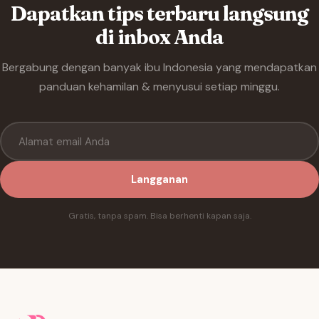
Dapatkan tips terbaru langsung
di inbox Anda
Bergabung dengan banyak ibu Indonesia yang mendapatkan
panduan kehamilan & menyusui setiap minggu.
Langganan
Gratis, tanpa spam. Bisa berhenti kapan saja.