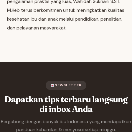
pengalaman praktis yang luas, Wahidah Sukriani S.ST.
M.Keb terus berkomitmen untuk meningkatkan kualitas
kesehatan ibu dan anak melalui pendidikan, penelitian,
dan pelayanan masyarakat.
NEWSLETTER
Dapatkan tips terbaru langsung
di inbox Anda
Bergabung dengan banyak ibu Indonesia yang mendapatkan
panduan kehamilan & menyusui setiap minggu.