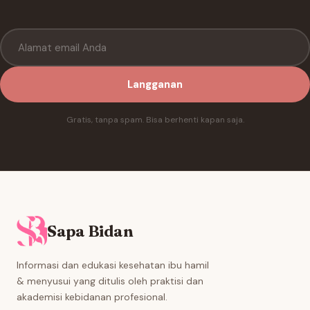
Langganan
Gratis, tanpa spam. Bisa berhenti kapan saja.
Sapa Bidan
Informasi dan edukasi kesehatan ibu hamil
& menyusui yang ditulis oleh praktisi dan
akademisi kebidanan profesional.