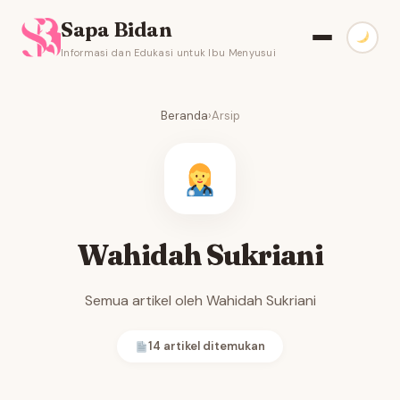
Sapa Bidan
Informasi dan Edukasi untuk Ibu Menyusui
Beranda
›
Arsip
Wahidah Sukriani
Semua artikel oleh Wahidah Sukriani
14 artikel ditemukan