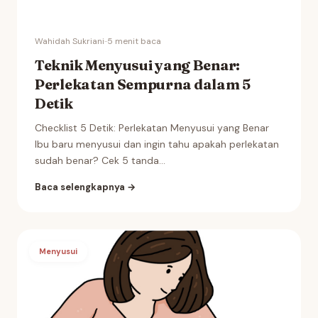
Wahidah Sukriani
·
·
5 menit baca
Teknik Menyusui yang Benar:
Perlekatan Sempurna dalam 5
Detik
Checklist 5 Detik: Perlekatan Menyusui yang Benar
Ibu baru menyusui dan ingin tahu apakah perlekatan
sudah benar? Cek 5 tanda...
Baca selengkapnya →
Menyusui