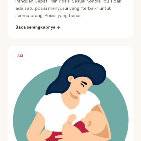
Panduan Cepat: Pilih Posisi Sesuai Kondisi Ibu Tidak
ada satu posisi menyusui yang “terbaik” untuk
semua orang. Posisi yang benar...
Baca selengkapnya →
ASI