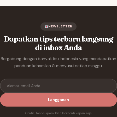
NEWSLETTER
Dapatkan tips terbaru langsung
di inbox Anda
Bergabung dengan banyak ibu Indonesia yang mendapatkan
panduan kehamilan & menyusui setiap minggu.
Langganan
Gratis, tanpa spam. Bisa berhenti kapan saja.