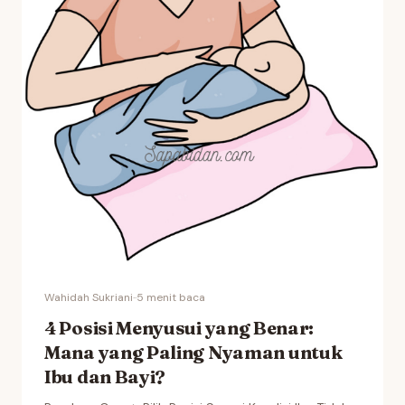
Wahidah Sukriani
·
·
5 menit baca
4 Posisi Menyusui yang Benar:
Mana yang Paling Nyaman untuk
Ibu dan Bayi?