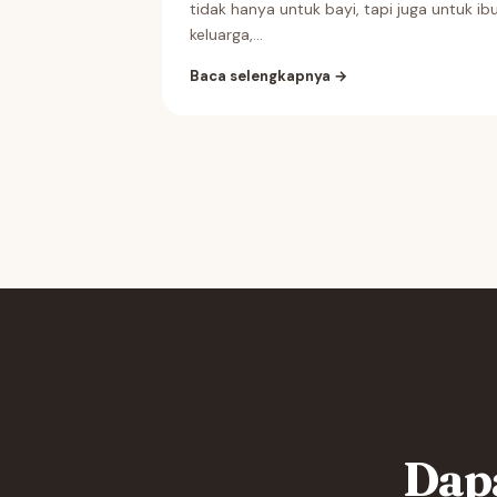
tidak hanya untuk bayi, tapi juga untuk ibu
keluarga,...
Baca selengkapnya →
Dapa