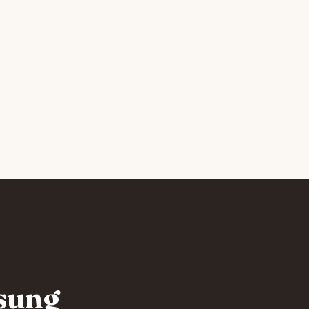
gsung