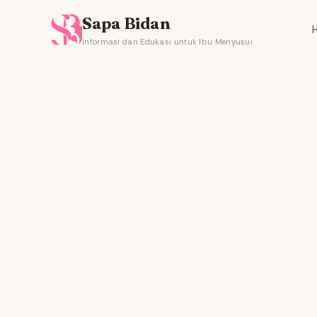
Sapa Bidan
Informasi dan Edukasi untuk Ibu Menyusui