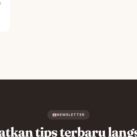
,
NEWSLETTER
tkan tips terbaru lan