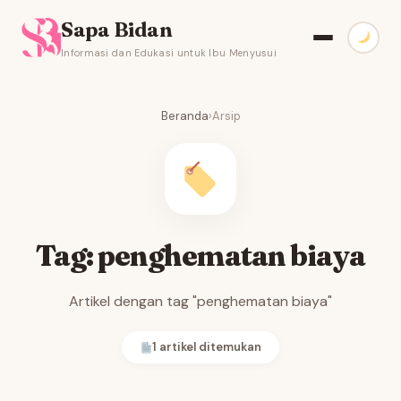
Sapa Bidan
Informasi dan Edukasi untuk Ibu Menyusui
Beranda
›
Arsip
Tag: penghematan biaya
Artikel dengan tag "penghematan biaya"
1 artikel ditemukan