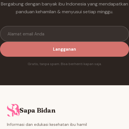
Bergabung dengan banyak ibu Indonesia yang mendapatkan
panduan kehamilan & menyusui setiap minggu.
Langganan
Gratis, tanpa spam. Bisa berhenti kapan saja.
Sapa Bidan
Informasi dan edukasi kesehatan ibu hamil