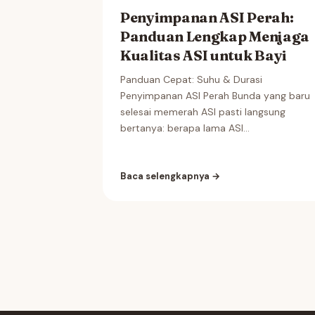
Penyimpanan ASI Perah:
Panduan Lengkap Menjaga
Kualitas ASI untuk Bayi
Panduan Cepat: Suhu & Durasi
Penyimpanan ASI Perah Bunda yang baru
selesai memerah ASI pasti langsung
bertanya: berapa lama ASI...
Baca selengkapnya →