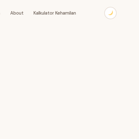
a
About
Kalkulator Kehamilan